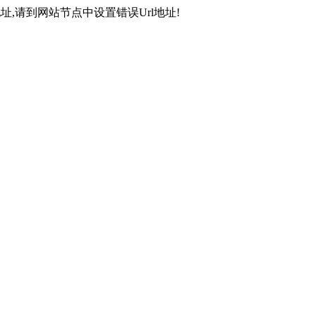
,请到网站节点中设置错误Url地址!